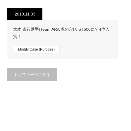
2010.11.03
大木 崇行選手(Team ARA 虎の穴)がST600にて4位入
賞！
Modify Case (Purpose)
トップページに戻る