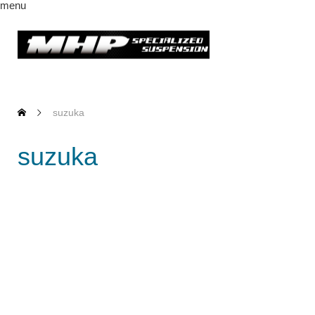
menu
suzuka
suzuka