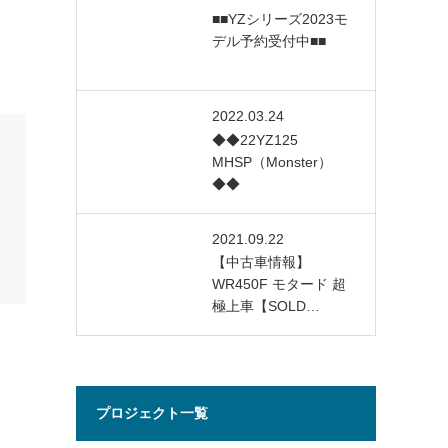
■■YZシリーズ2023モ
デル予約受付中■■
2022.03.24
◆◆22YZ125
MHSP（Monster）
◆◆
2021.09.22
【中古車情報】
WR450F モタード 超
極上車【SOLD…
プロジェクト一覧