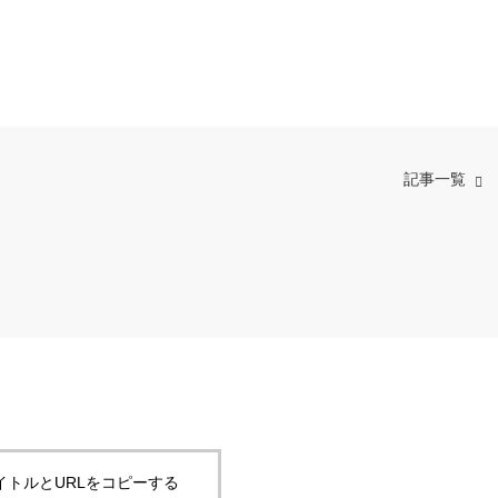
記事一覧
イトルとURLをコピーする