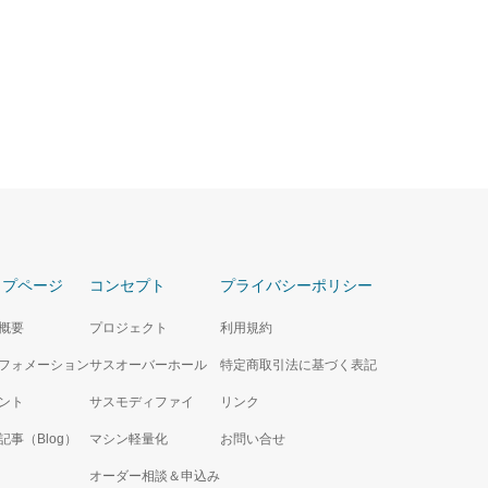
ップページ
コンセプト
プライバシーポリシー
概要
プロジェクト
利用規約
フォメーション
サスオーバーホール
特定商取引法に基づく表記
ント
サスモディファイ
リンク
記事（Blog）
マシン軽量化
お問い合せ
オーダー相談＆申込み