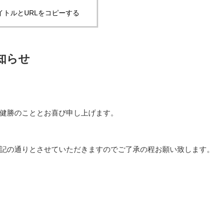
イトルとURLをコピーする
知らせ
健勝のこととお喜び申し上げます。
記の通りとさせていただきますのでご了承の程お願い致します。