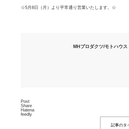
☆5月8日（月）より平常通り営業いたします。☆
MHプロダクツ/モトハウス
Post
Share
Hatena
feedly
記事のタ