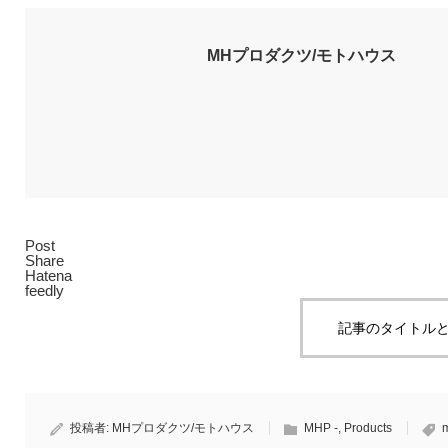
MHプロダクツ/モトハウス
Post
Share
Hatena
feedly
記事のタイトルと
投稿者:
MHプロダクツ/モトハウス
MHP -
,
Products