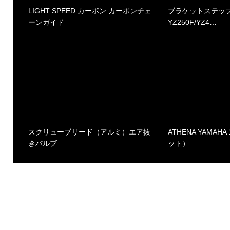
LIGHT SPEED カーボン カーボンチェ
ブラケットステップ
ーンガイド
YZ250F/YZ4…
スクリューブリード（アルミ）エア抜
ATHENA YAMAHA
きバルブ
ット）